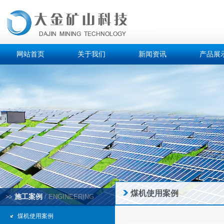
网站首页
关于我们
新闻资讯
产品展
煤机使用案例
施工案例
/ ENGINEERING
>>
煤机使用案例