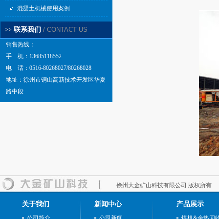
混凝土机械使用案例
联系我们
/ CONTACT US
>>
销售热线：
手 机：13685118552
电 话：0516-80268027/80268028
地址：徐州市铜山高新技术开发区华夏
路中段
徐州大金矿山科技有限公司 版权所有
关于我们
新闻中心
产品展示
公司简介
公司新闻
煤机&余热回